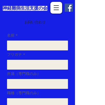
​神経難病生活支援の会
お問い合わせ
名前
フリガナ
所属（専門職のみ）
職種（専門職のみ）