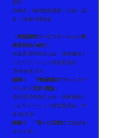
議室
​対象者：神経難病医療・介護・福
祉・保健の関係者
「神経難病リハビリテーション推
進委員会の紹介」
埼玉県理学療法士会 神経難病リ
ハビリテーション推進委員会
芝崎 伸彦 先生
講義１
「神経難病のコミュニケ
ーション支援 概論」
埼玉県理学療法士会 神経難病リ
ハビリテーション推進委員会 白
井 誠 先生
講義２
「様々な活動につながる
スイッチ」