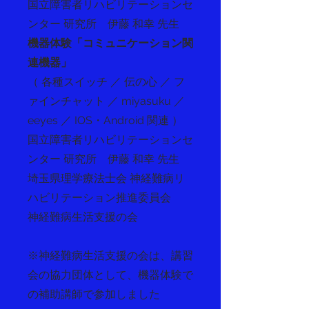
国立障害者リハビリテーションセ
ンター 研究所 伊藤 和幸 先生
機器体験
「コミュニケーション関
連機器」
（ 各種スイッチ ／ 伝の心 ／ フ
ァインチャット ／ miyasuku ／
eeyes ／ IOS・Android 関連 ）
国立障害者リハビリテーションセ
ンター 研究所 伊藤 和幸 先生
埼玉県理学療法士会 神経難病リ
ハビリテーション推進委員会
神経難病生活支援の会
※神経難病生活支援の会は、講習
会の協力団体として、機器体験で
の補助講師で参加しました