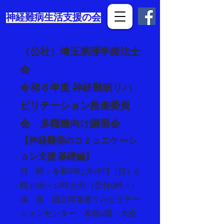
​神経難病生活支援の会
（公社）埼玉県理学療法士
会​
令和６年度 神経難病リハ
ビリテーション推進委員
会 多職種向け講習会
【神経難病のコミュニケーシ
ョン支援 基礎編】
日 時：令和6年7月28日（日）9
時30分～12時30分（受付9時～）
場 所：国立障害者リハビリテー
ションセンター 本館4階 大会