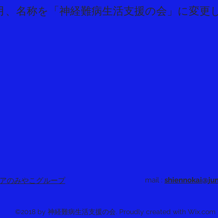
月、名称を「神経難病生活支援の会」に変更
アの​みやこグループ
mail :
shiennokai@jun
©2018 by 神経難病生活支援の会. Proudly created with Wix.com