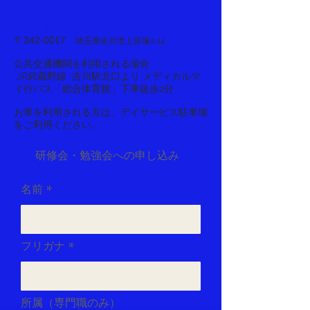
みやこデイサービス（みやこグループ）
〒342-0017
埼玉県吉川市上笹塚1-14
公共交通機関を利用される場合
JR武蔵野線 吉川駅北口より メディカルマ
イ行バス「総合体育館」下車徒歩2分
​お車を利用される方は、デイサービス駐車場
をご利用ください。
研修会・勉強会への申し込み
名前
フリガナ
所属（専門職のみ）